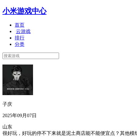
小米游戏中心
首页
云游戏
排行
分类
子庆
2025年09月07日
山东
很好玩，好玩的停不下来就是泥土商店能不能便宜点？其他模