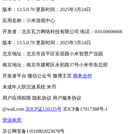
版本：13.5.0.70 更新时间：2025年3月24日
应用名称：小米游戏中心
开发者：北京瓦力网络科技有限公司 电话：010-60606666
版本：13.5.0.70 更新时间：2025年3月24日
北京地址：北京市昌平区安居路小米智慧产业园
南京地址：南京市建邺区永初路37号小米华东总部
开发者平台
微信公众号
微博主页
商务合作
未成年人防沉迷系统
米币
用户应用权限
隐私协议
用户服务协议
@wali.com
京ICP证110335号
京ICP备17017388号-1
营业执照
京公网安备11010802023678号