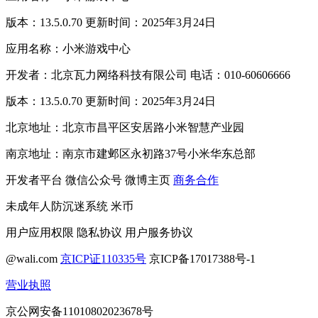
版本：13.5.0.70 更新时间：2025年3月24日
应用名称：小米游戏中心
开发者：北京瓦力网络科技有限公司 电话：010-60606666
版本：13.5.0.70 更新时间：2025年3月24日
北京地址：北京市昌平区安居路小米智慧产业园
南京地址：南京市建邺区永初路37号小米华东总部
开发者平台
微信公众号
微博主页
商务合作
未成年人防沉迷系统
米币
用户应用权限
隐私协议
用户服务协议
@wali.com
京ICP证110335号
京ICP备17017388号-1
营业执照
京公网安备11010802023678号