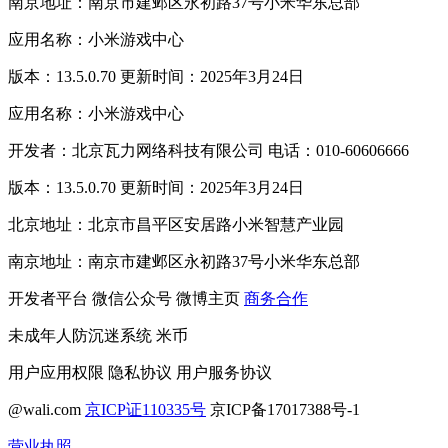
南京地址：南京市建邺区永初路37号小米华东总部
应用名称：小米游戏中心
版本：13.5.0.70 更新时间：2025年3月24日
应用名称：小米游戏中心
开发者：北京瓦力网络科技有限公司 电话：010-60606666
版本：13.5.0.70 更新时间：2025年3月24日
北京地址：北京市昌平区安居路小米智慧产业园
南京地址：南京市建邺区永初路37号小米华东总部
开发者平台
微信公众号
微博主页
商务合作
未成年人防沉迷系统
米币
用户应用权限
隐私协议
用户服务协议
@wali.com
京ICP证110335号
京ICP备17017388号-1
营业执照