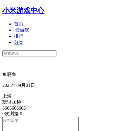
小米游戏中心
首页
云游戏
排行
分类
鱼啊鱼
2025年09月01日
上海
玩过10秒
6666666666
0次浏览
0