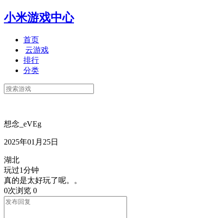
小米游戏中心
首页
云游戏
排行
分类
想念_eVEg
2025年01月25日
湖北
玩过1分钟
真的是太好玩了呢。。
0次浏览
0