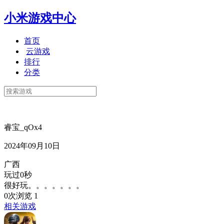
小米游戏中心
首页
云游戏
排行
分类
睿宝_qOx4
2024年09月10日
广西
玩过0秒
很好玩。。。。。。。
0次浏览
1
相关游戏