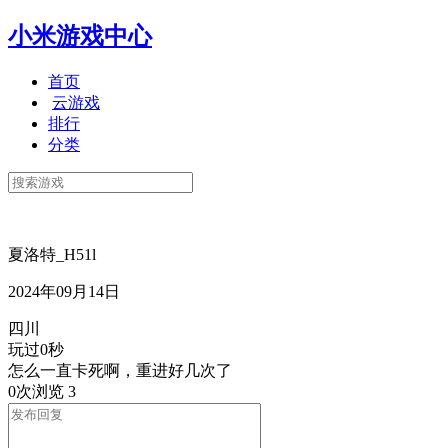
小米游戏中心
首页
云游戏
排行
分类
夏洛特_H51l
2024年09月14日
四川
玩过0秒
怎么一直卡死啊，重进好几次了
0次浏览
3