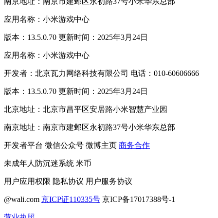
南京地址：南京市建邺区永初路37号小米华东总部
应用名称：小米游戏中心
版本：13.5.0.70 更新时间：2025年3月24日
应用名称：小米游戏中心
开发者：北京瓦力网络科技有限公司 电话：010-60606666
版本：13.5.0.70 更新时间：2025年3月24日
北京地址：北京市昌平区安居路小米智慧产业园
南京地址：南京市建邺区永初路37号小米华东总部
开发者平台
微信公众号
微博主页
商务合作
未成年人防沉迷系统
米币
用户应用权限
隐私协议
用户服务协议
@wali.com
京ICP证110335号
京ICP备17017388号-1
营业执照