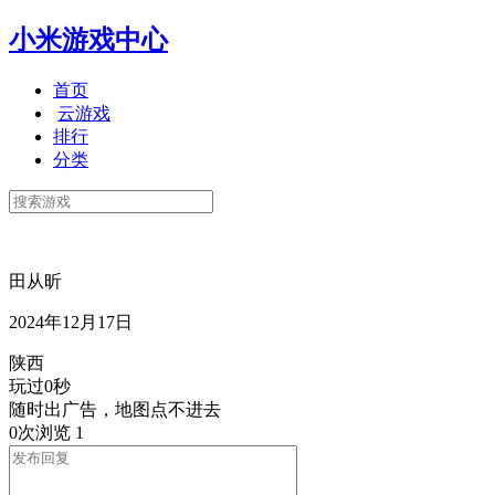
小米游戏中心
首页
云游戏
排行
分类
田从昕
2024年12月17日
陕西
玩过0秒
随时出广告，地图点不进去
0次浏览
1