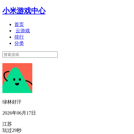
小米游戏中心
首页
云游戏
排行
分类
绿林好汗
2026年06月17日
江苏
玩过29秒