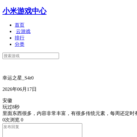
小米游戏中心
首页
云游戏
排行
分类
幸运之星_S4r0
2026年06月17日
安徽
玩过8秒
里面东西很多，内容非常丰富，有很多传统元素，每周还定时
0次浏览
0