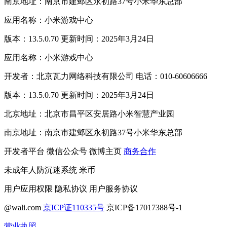
南京地址：南京市建邺区永初路37号小米华东总部
应用名称：小米游戏中心
版本：13.5.0.70 更新时间：2025年3月24日
应用名称：小米游戏中心
开发者：北京瓦力网络科技有限公司 电话：010-60606666
版本：13.5.0.70 更新时间：2025年3月24日
北京地址：北京市昌平区安居路小米智慧产业园
南京地址：南京市建邺区永初路37号小米华东总部
开发者平台
微信公众号
微博主页
商务合作
未成年人防沉迷系统
米币
用户应用权限
隐私协议
用户服务协议
@wali.com
京ICP证110335号
京ICP备17017388号-1
营业执照