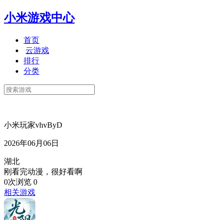
小米游戏中心
首页
云游戏
排行
分类
小米玩家vhvByD
2026年06月06日
湖北
刚看完动漫，很好看啊
0次浏览
0
相关游戏