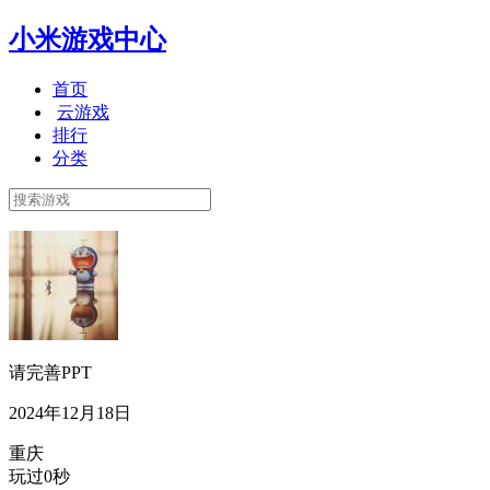
小米游戏中心
首页
云游戏
排行
分类
请完善PPT
2024年12月18日
重庆
玩过0秒