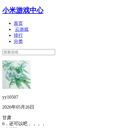
小米游戏中心
首页
云游戏
排行
分类
yy10507
2026年05月26日
甘肃
6，还可以吧，，，，