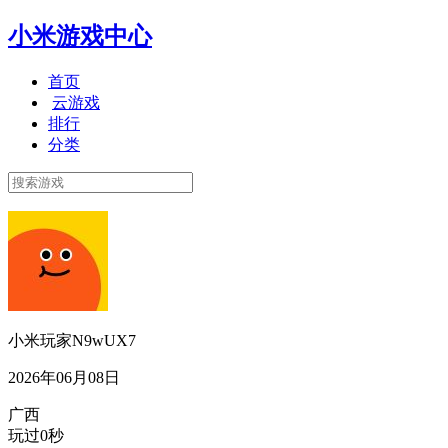
小米游戏中心
首页
云游戏
排行
分类
小米玩家N9wUX7
2026年06月08日
广西
玩过0秒