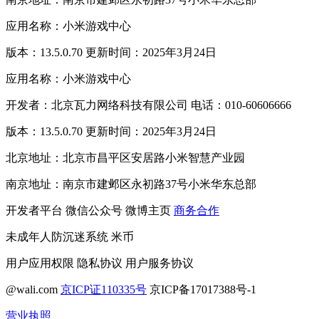
应用名称：小米游戏中心
版本：13.5.0.70 更新时间：2025年3月24日
应用名称：小米游戏中心
开发者：北京瓦力网络科技有限公司 电话：010-60606666
版本：13.5.0.70 更新时间：2025年3月24日
北京地址：北京市昌平区安居路小米智慧产业园
南京地址：南京市建邺区永初路37号小米华东总部
开发者平台
微信公众号
微博主页
商务合作
未成年人防沉迷系统
米币
用户应用权限
隐私协议
用户服务协议
@wali.com
京ICP证110335号
京ICP备17017388号-1
营业执照