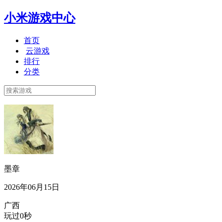
小米游戏中心
首页
云游戏
排行
分类
墨章
2026年06月15日
广西
玩过0秒