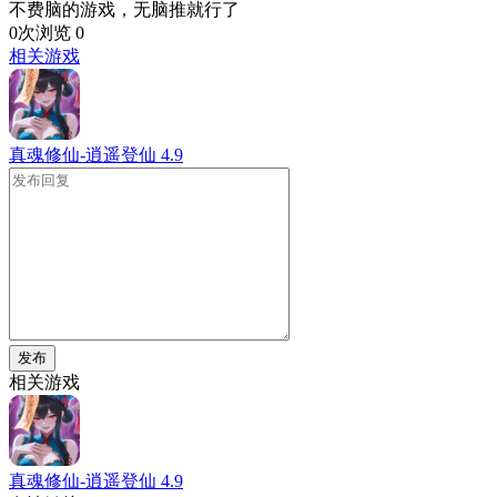
不费脑的游戏，无脑推就行了
0次浏览
0
相关游戏
真魂修仙-逍遥登仙
4.9
发布
相关游戏
真魂修仙-逍遥登仙
4.9