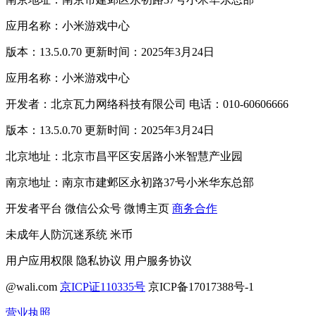
应用名称：小米游戏中心
版本：13.5.0.70 更新时间：2025年3月24日
应用名称：小米游戏中心
开发者：北京瓦力网络科技有限公司 电话：010-60606666
版本：13.5.0.70 更新时间：2025年3月24日
北京地址：北京市昌平区安居路小米智慧产业园
南京地址：南京市建邺区永初路37号小米华东总部
开发者平台
微信公众号
微博主页
商务合作
未成年人防沉迷系统
米币
用户应用权限
隐私协议
用户服务协议
@wali.com
京ICP证110335号
京ICP备17017388号-1
营业执照