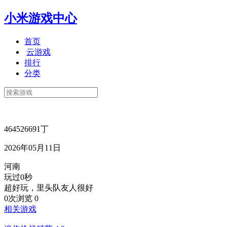
小米游戏中心
首页
云游戏
排行
分类
464526691丁
2026年05月11日
河南
玩过0秒
超好玩，里头队友人很好
0次浏览
0
相关游戏