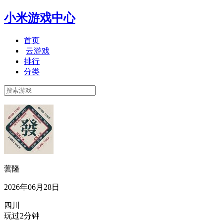
小米游戏中心
首页
云游戏
排行
分类
蕓隆
2026年06月28日
四川
玩过2分钟