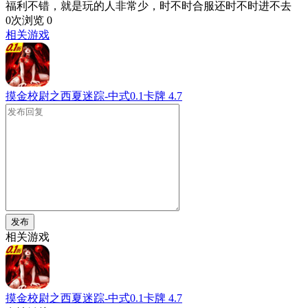
福利不错，就是玩的人非常少，时不时合服还时不时进不去
0次浏览
0
相关游戏
摸金校尉之西夏迷踪-中式0.1卡牌
4.7
发布
相关游戏
摸金校尉之西夏迷踪-中式0.1卡牌
4.7