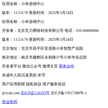
应用名称：小米游戏中心
版本：13.5.0.70 更新时间：2025年3月24日
应用名称：小米游戏中心
开发者：北京瓦力网络科技有限公司 电话：010-60606666
版本：13.5.0.70 更新时间：2025年3月24日
北京地址：北京市昌平区安居路小米智慧产业园
南京地址：南京市建邺区永初路37号小米华东总部
开发者平台
微信公众号
微博主页
商务合作
未成年人防沉迷系统
米币
用户应用权限
隐私协议
用户服务协议
@wali.com
京ICP证110335号
京ICP备17017388号-1
营业执照