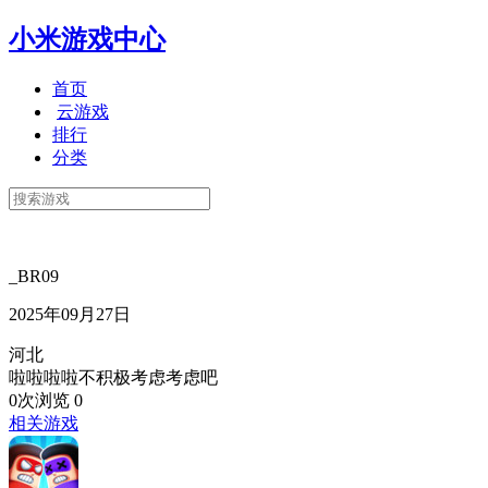
小米游戏中心
首页
云游戏
排行
分类
_BR09
2025年09月27日
河北
啦啦啦啦不积极考虑考虑吧
0次浏览
0
相关游戏