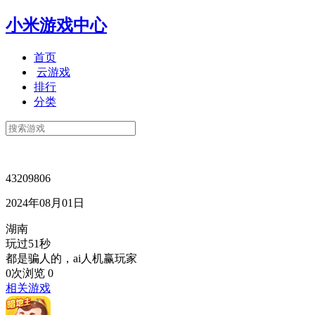
小米游戏中心
首页
云游戏
排行
分类
43209806
2024年08月01日
湖南
玩过51秒
都是骗人的，ai人机赢玩家
0次浏览
0
相关游戏