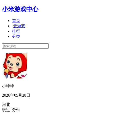
小米游戏中心
首页
云游戏
排行
分类
小峰峰
2026年05月28日
河北
玩过1分钟