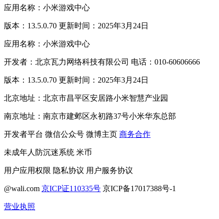
应用名称：小米游戏中心
版本：13.5.0.70 更新时间：2025年3月24日
应用名称：小米游戏中心
开发者：北京瓦力网络科技有限公司 电话：010-60606666
版本：13.5.0.70 更新时间：2025年3月24日
北京地址：北京市昌平区安居路小米智慧产业园
南京地址：南京市建邺区永初路37号小米华东总部
开发者平台
微信公众号
微博主页
商务合作
未成年人防沉迷系统
米币
用户应用权限
隐私协议
用户服务协议
@wali.com
京ICP证110335号
京ICP备17017388号-1
营业执照