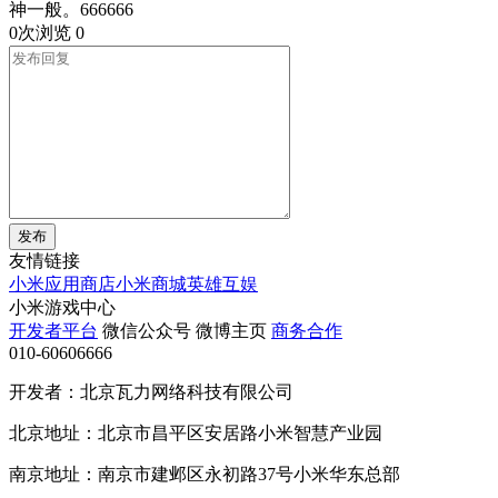
神一般。666666
0次浏览
0
发布
友情链接
小米应用商店
小米商城
英雄互娱
小米游戏中心
开发者平台
微信公众号
微博主页
商务合作
010-60606666
开发者：北京瓦力网络科技有限公司
北京地址：北京市昌平区安居路小米智慧产业园
南京地址：南京市建邺区永初路37号小米华东总部