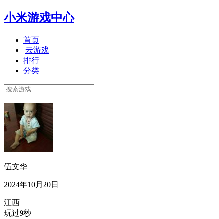
小米游戏中心
首页
云游戏
排行
分类
伍文华
2024年10月20日
江西
玩过9秒