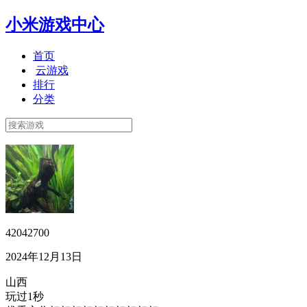
小米游戏中心
首页
云游戏
排行
分类
42042700
2024年12月13日
山西
玩过1秒