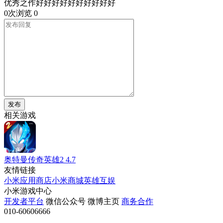
优秀之作好好好好好好好好好好
0次浏览
0
发布
相关游戏
奥特曼传奇英雄2
4.7
友情链接
小米应用商店
小米商城
英雄互娱
小米游戏中心
开发者平台
微信公众号
微博主页
商务合作
010-60606666