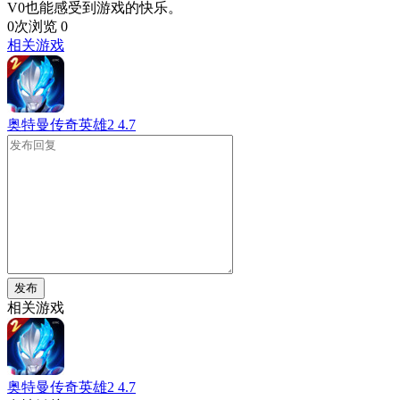
V0也能感受到游戏的快乐。
0次浏览
0
相关游戏
奥特曼传奇英雄2
4.7
发布
相关游戏
奥特曼传奇英雄2
4.7