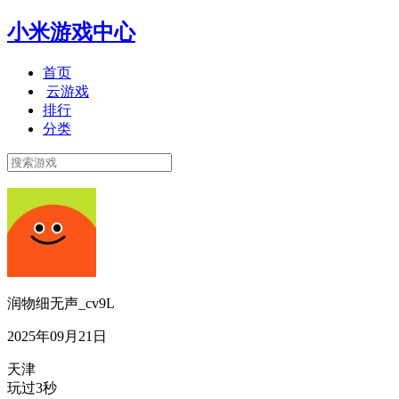
小米游戏中心
首页
云游戏
排行
分类
润物细无声_cv9L
2025年09月21日
天津
玩过3秒