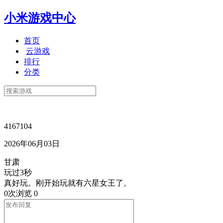
小米游戏中心
首页
云游戏
排行
分类
4167104
2026年06月03日
甘肃
玩过3秒
真好玩。刚开始玩就有六星女王了。
0次浏览
0