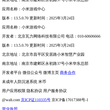
应用名称：小米游戏中心
版本：13.5.0.70 更新时间：2025年3月24日
应用名称：小米游戏中心
开发者：北京瓦力网络科技有限公司 电话：010-60606666
版本：13.5.0.70 更新时间：2025年3月24日
北京地址：北京市昌平区安居路小米智慧产业园
南京地址：南京市建邺区永初路37号小米华东总部
开发者平台
微信公众号
微博主页
商务合作
未成年人防沉迷系统
米币
用户应用权限
隐私协议
用户服务协议
@wali.com
京ICP证110335号
京ICP备17017388号-1
营业执照