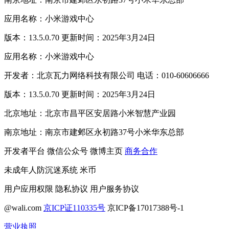
应用名称：小米游戏中心
版本：13.5.0.70 更新时间：2025年3月24日
应用名称：小米游戏中心
开发者：北京瓦力网络科技有限公司 电话：010-60606666
版本：13.5.0.70 更新时间：2025年3月24日
北京地址：北京市昌平区安居路小米智慧产业园
南京地址：南京市建邺区永初路37号小米华东总部
开发者平台
微信公众号
微博主页
商务合作
未成年人防沉迷系统
米币
用户应用权限
隐私协议
用户服务协议
@wali.com
京ICP证110335号
京ICP备17017388号-1
营业执照