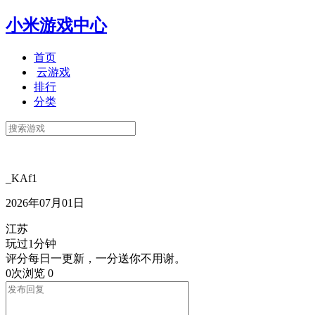
小米游戏中心
首页
云游戏
排行
分类
_KAf1
2026年07月01日
江苏
玩过1分钟
评分每日一更新，一分送你不用谢。
0次浏览
0