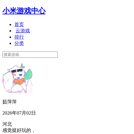
小米游戏中心
首页
云游戏
排行
分类
茹萍萍
2026年07月02日
河北
感觉挺好玩的，