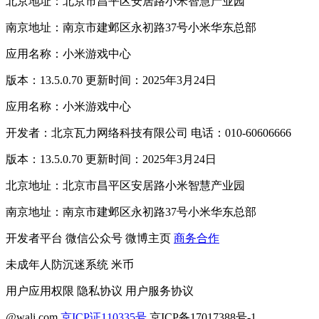
北京地址：北京市昌平区安居路小米智慧产业园
南京地址：南京市建邺区永初路37号小米华东总部
应用名称：小米游戏中心
版本：13.5.0.70 更新时间：2025年3月24日
应用名称：小米游戏中心
开发者：北京瓦力网络科技有限公司 电话：010-60606666
版本：13.5.0.70 更新时间：2025年3月24日
北京地址：北京市昌平区安居路小米智慧产业园
南京地址：南京市建邺区永初路37号小米华东总部
开发者平台
微信公众号
微博主页
商务合作
未成年人防沉迷系统
米币
用户应用权限
隐私协议
用户服务协议
@wali.com
京ICP证110335号
京ICP备17017388号-1