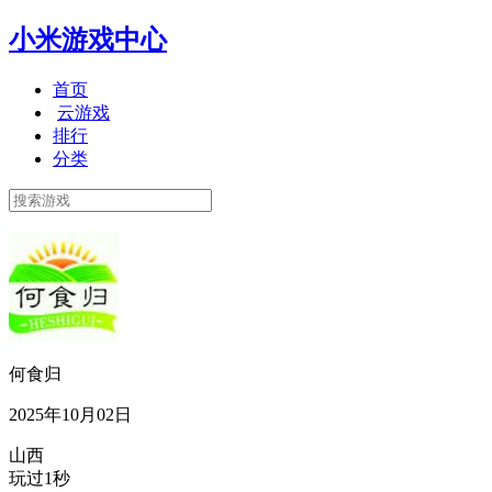
小米游戏中心
首页
云游戏
排行
分类
何食归
2025年10月02日
山西
玩过1秒