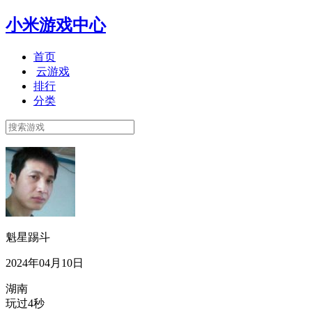
小米游戏中心
首页
云游戏
排行
分类
魁星踢斗
2024年04月10日
湖南
玩过4秒