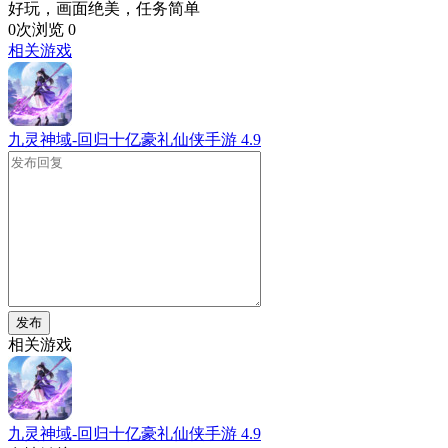
好玩，画面绝美，任务简单
0次浏览
0
相关游戏
九灵神域-回归十亿豪礼仙侠手游
4.9
发布
相关游戏
九灵神域-回归十亿豪礼仙侠手游
4.9