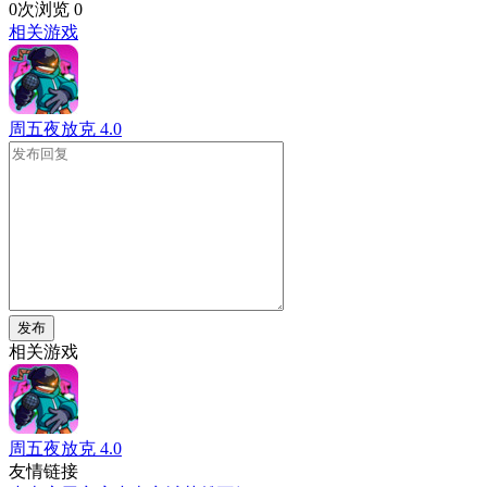
0次浏览
0
相关游戏
周五夜放克
4.0
发布
相关游戏
周五夜放克
4.0
友情链接