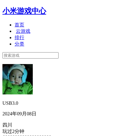
小米游戏中心
首页
云游戏
排行
分类
USB3.0
2024年09月08日
四川
玩过2分钟