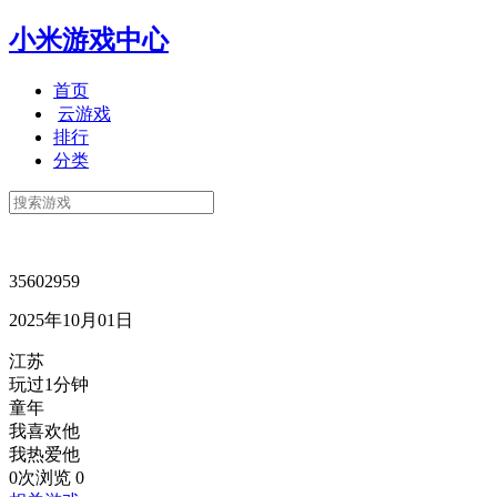
小米游戏中心
首页
云游戏
排行
分类
35602959
2025年10月01日
江苏
玩过1分钟
童年
我喜欢他
我热爱他
0次浏览
0