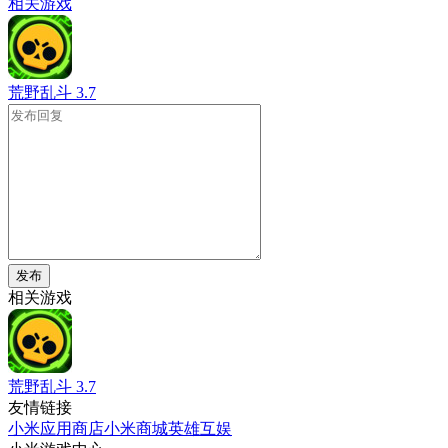
相关游戏
荒野乱斗
3.7
发布
相关游戏
荒野乱斗
3.7
友情链接
小米应用商店
小米商城
英雄互娱