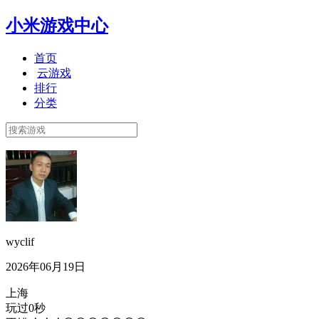
小米游戏中心
首页
云游戏
排行
分类
wyclif
2026年06月19日
上海
玩过0秒