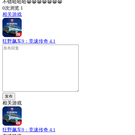
不错哈哈哈😁😁😁😁😁😁😁
0次浏览
1
相关游戏
狂野飙车9：竞速传奇
4.1
发布
相关游戏
狂野飙车9：竞速传奇
4.1