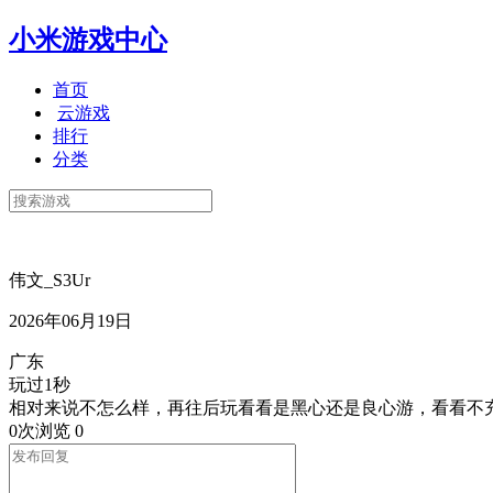
小米游戏中心
首页
云游戏
排行
分类
伟文_S3Ur
2026年06月19日
广东
玩过1秒
相对来说不怎么样，再往后玩看看是黑心还是良心游，看看不
0次浏览
0