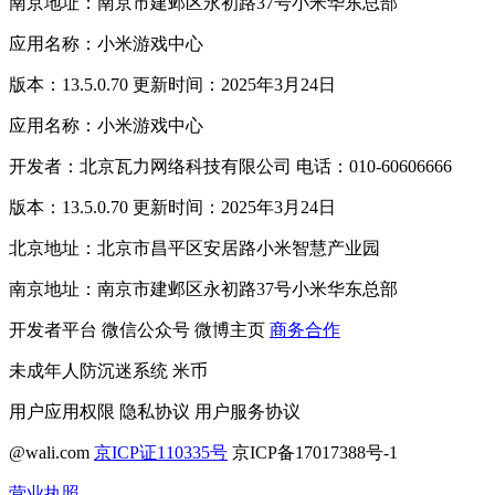
南京地址：南京市建邺区永初路37号小米华东总部
应用名称：小米游戏中心
版本：13.5.0.70 更新时间：2025年3月24日
应用名称：小米游戏中心
开发者：北京瓦力网络科技有限公司 电话：010-60606666
版本：13.5.0.70 更新时间：2025年3月24日
北京地址：北京市昌平区安居路小米智慧产业园
南京地址：南京市建邺区永初路37号小米华东总部
开发者平台
微信公众号
微博主页
商务合作
未成年人防沉迷系统
米币
用户应用权限
隐私协议
用户服务协议
@wali.com
京ICP证110335号
京ICP备17017388号-1
营业执照