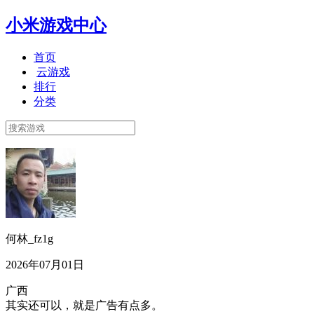
小米游戏中心
首页
云游戏
排行
分类
何林_fz1g
2026年07月01日
广西
其实还可以，就是广告有点多。