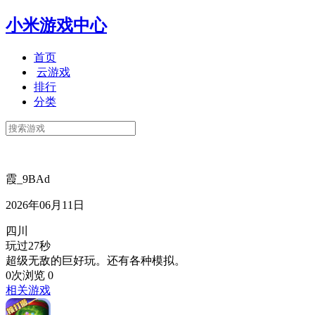
小米游戏中心
首页
云游戏
排行
分类
霞_9BAd
2026年06月11日
四川
玩过27秒
超级无敌的巨好玩。还有各种模拟。
0次浏览
0
相关游戏