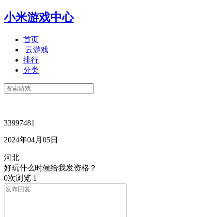
小米游戏中心
首页
云游戏
排行
分类
33997481
2024年04月05日
河北
好玩什么时候给我发资格？
0次浏览
1