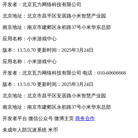
开发者：北京瓦力网络科技有限公司
北京地址：北京市昌平区安居路小米智慧产业园
南京地址：南京市建邺区永初路37号小米华东总部
应用名称：小米游戏中心
版本：13.5.0.70 更新时间：2025年3月24日
应用名称：小米游戏中心
开发者：北京瓦力网络科技有限公司 电话：010-60606666
版本：13.5.0.70 更新时间：2025年3月24日
北京地址：北京市昌平区安居路小米智慧产业园
南京地址：南京市建邺区永初路37号小米华东总部
开发者平台
微信公众号
微博主页
商务合作
未成年人防沉迷系统
米币