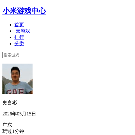
小米游戏中心
首页
云游戏
排行
分类
史喜彬
2026年05月15日
广东
玩过1分钟