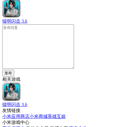
镭明闪击
3.6
发布
相关游戏
镭明闪击
3.6
友情链接
小米应用商店
小米商城
英雄互娱
小米游戏中心