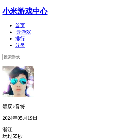
小米游戏中心
首页
云游戏
排行
分类
颓废♪音符
2024年05月19日
浙江
玩过55秒