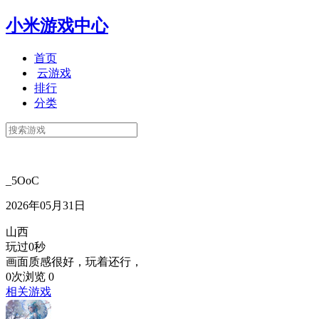
小米游戏中心
首页
云游戏
排行
分类
_5OoC
2026年05月31日
山西
玩过0秒
画面质感很好，玩着还行，
0次浏览
0
相关游戏