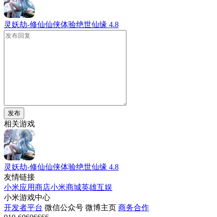
灵妖劫-修仙仙侠体验绝世仙缘
4.8
发布
相关游戏
灵妖劫-修仙仙侠体验绝世仙缘
4.8
友情链接
小米应用商店
小米商城
英雄互娱
小米游戏中心
开发者平台
微信公众号
微博主页
商务合作