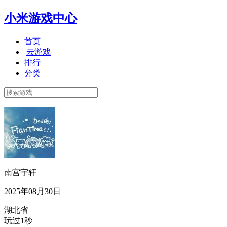
小米游戏中心
首页
云游戏
排行
分类
南宫宇轩
2025年08月30日
湖北省
玩过1秒