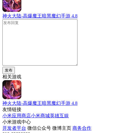
神火大陆-高爆魔王暗黑魔幻手游
4.8
发布
相关游戏
神火大陆-高爆魔王暗黑魔幻手游
4.8
友情链接
小米应用商店
小米商城
英雄互娱
小米游戏中心
开发者平台
微信公众号
微博主页
商务合作