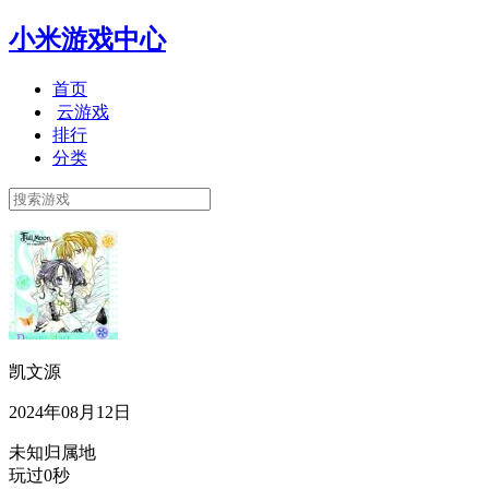
小米游戏中心
首页
云游戏
排行
分类
凯文源
2024年08月12日
未知归属地
玩过0秒