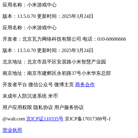
应用名称：小米游戏中心
版本：13.5.0.70 更新时间：2025年3月24日
应用名称：小米游戏中心
开发者：北京瓦力网络科技有限公司 电话：010-60606666
版本：13.5.0.70 更新时间：2025年3月24日
北京地址：北京市昌平区安居路小米智慧产业园
南京地址：南京市建邺区永初路37号小米华东总部
开发者平台
微信公众号
微博主页
商务合作
未成年人防沉迷系统
米币
用户应用权限
隐私协议
用户服务协议
@wali.com
京ICP证110335号
京ICP备17017388号-1
营业执照