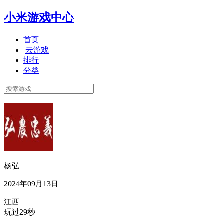
小米游戏中心
首页
云游戏
排行
分类
杨弘
2024年09月13日
江西
玩过29秒