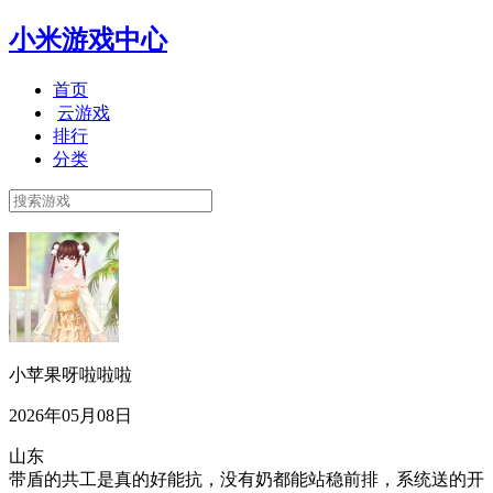
小米游戏中心
首页
云游戏
排行
分类
小苹果呀啦啦啦
2026年05月08日
山东
带盾的共工是真的好能抗，没有奶都能站稳前排，系统送的开