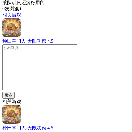
荒队讲真还挺好用的
0次浏览
0
相关游戏
种田掌门人-无限功德
4.5
发布
相关游戏
种田掌门人-无限功德
4.5