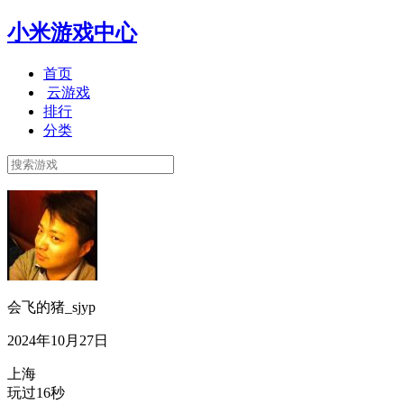
小米游戏中心
首页
云游戏
排行
分类
会飞的猪_sjyp
2024年10月27日
上海
玩过16秒