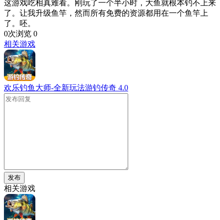
这游戏吃相真难看。刚玩了一个半小时，大鱼就根本钓不上来
了。让我升级鱼竿，然而所有免费的资源都用在一个鱼竿上
了。呸。
0次浏览
0
相关游戏
欢乐钓鱼大师-全新玩法游钓传奇
4.0
发布
相关游戏