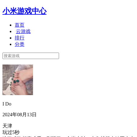
小米游戏中心
首页
云游戏
排行
分类
I Do
2024年08月13日
天津
玩过5秒